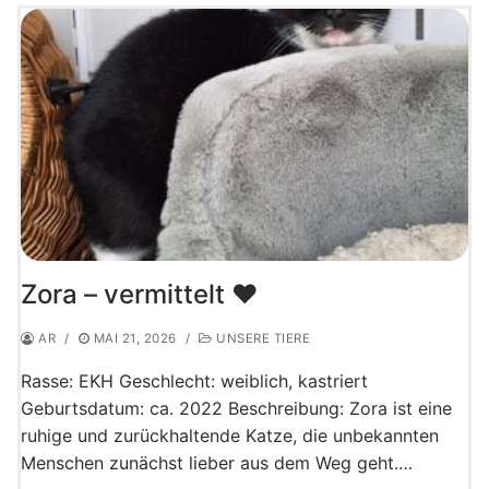
Zora – vermittelt ♥️
AR
/
MAI 21, 2026
/
UNSERE TIERE
Rasse: EKH Geschlecht: weiblich, kastriert
Geburtsdatum: ca. 2022 Beschreibung: Zora ist eine
ruhige und zurückhaltende Katze, die unbekannten
Menschen zunächst lieber aus dem Weg geht.…