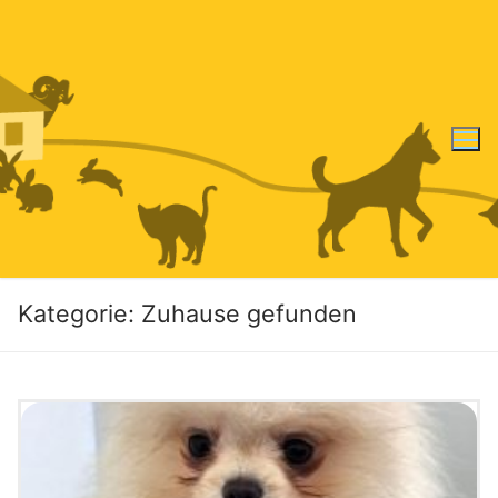
Zum
Inhalt
springen
Kategorie:
Zuhause gefunden