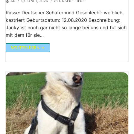
AR
/
JUNI 1, 2026
/
UNSERE TIERE
Rasse: Deutscher Schäferhund Geschlecht: weiblich,
kastriert Geburtsdatum: 12.08.2020 Beschreibung:
Jacky ist noch gar nicht so lange bei uns und tut sich
mit dem für sie…
WEITERLESEN →