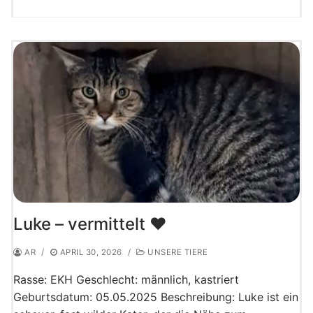
Luke – vermittelt ♥️
AR
/
APRIL 30, 2026
/
UNSERE TIERE
Rasse: EKH Geschlecht: männlich, kastriert
Geburtsdatum: 05.05.2025 Beschreibung: Luke ist ein