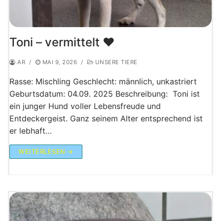
Toni – vermittelt ♥️
AR
/
MAI 9, 2026
/
UNSERE TIERE
Rasse: Mischling Geschlecht: männlich, unkastriert
Geburtsdatum: 04.09. 2025 Beschreibung: Toni ist
ein junger Hund voller Lebensfreude und
Entdeckergeist. Ganz seinem Alter entsprechend ist
er lebhaft…
WEITERLESEN →