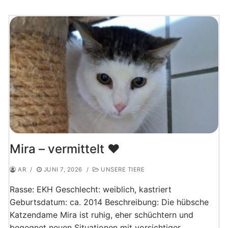
Mira – vermittelt ♥️
AR
/
JUNI 7, 2026
/
UNSERE TIERE
Rasse: EKH Geschlecht: weiblich, kastriert
Geburtsdatum: ca. 2014 Beschreibung: Die hübsche
Katzendame Mira ist ruhig, eher schüchtern und
begegnet neuen Situationen mit vorsichtiger