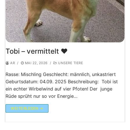
Tobi – vermittelt ♥️
AR
/
MAI 22, 2026
/
UNSERE TIERE
Rasse: Mischling Geschlecht: männlich, unkastriert
Geburtsdatum: 04.09. 2025 Beschreibung: Tobi ist
ein echter Wirbelwind auf vier Pfoten! Der junge
Rüde sprüht nur so vor Energie…
WEITERLESEN →