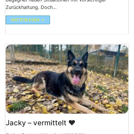
Zurückhaltung. Doch…
WEITERLESEN →
Jacky – vermittelt ♥️