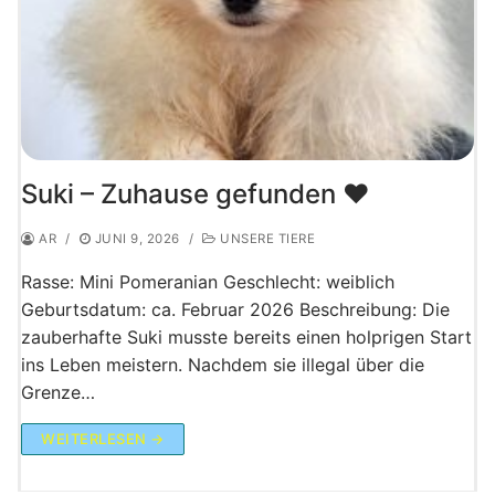
Suki – Zuhause gefunden ♥️
AR
/
JUNI 9, 2026
/
UNSERE TIERE
Rasse: Mini Pomeranian Geschlecht: weiblich
Geburtsdatum: ca. Februar 2026 Beschreibung: Die
zauberhafte Suki musste bereits einen holprigen Start
ins Leben meistern. Nachdem sie illegal über die
Grenze…
WEITERLESEN →