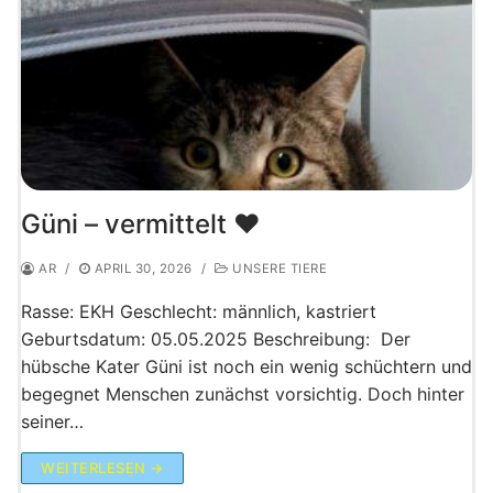
Güni – vermittelt ♥️
AR
/
APRIL 30, 2026
/
UNSERE TIERE
Rasse: EKH Geschlecht: männlich, kastriert
Geburtsdatum: 05.05.2025 Beschreibung: Der
hübsche Kater Güni ist noch ein wenig schüchtern und
begegnet Menschen zunächst vorsichtig. Doch hinter
seiner…
WEITERLESEN →