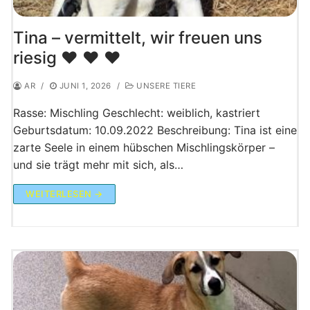
Tina – vermittelt, wir freuen uns
riesig ♥️ ♥️ ♥️
AR
/
JUNI 1, 2026
/
UNSERE TIERE
Rasse: Mischling Geschlecht: weiblich, kastriert
Geburtsdatum: 10.09.2022 Beschreibung: Tina ist eine
zarte Seele in einem hübschen Mischlingskörper –
und sie trägt mehr mit sich, als…
WEITERLESEN →