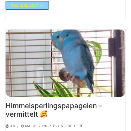
WEITERLESEN →
Himmelsperlingspapageien –
vermittelt
AR
/
MAI 16, 2026
/
UNSERE TIERE