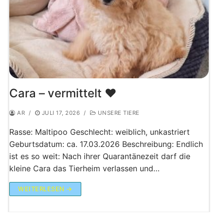
Cara – vermittelt ♥️
AR
/
JULI 17, 2026
/
UNSERE TIERE
Rasse: Maltipoo Geschlecht: weiblich, unkastriert
Geburtsdatum: ca. 17.03.2026 Beschreibung: Endlich
ist es so weit: Nach ihrer Quarantänezeit darf die
kleine Cara das Tierheim verlassen und…
WEITERLESEN →