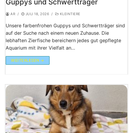
Guppys und Schwertträger
AR
/
JULI 18, 2026
/
KLEINTIERE
Unsere farbenfrohen Guppys und Schwertträger sind
auf der Suche nach einem neuen Zuhause. Die
lebhaften Zierfische bereichern jedes gut gepflegte
Aquarium mit ihrer Vielfalt an…
WEITERLESEN →