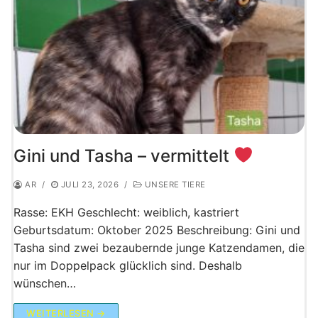
Gini und Tasha – vermittelt
AR
/
JULI 23, 2026
/
UNSERE TIERE
Rasse: EKH Geschlecht: weiblich, kastriert
Geburtsdatum: Oktober 2025 Beschreibung: Gini und
Tasha sind zwei bezaubernde junge Katzendamen, die
nur im Doppelpack glücklich sind. Deshalb
wünschen…
WEITERLESEN →