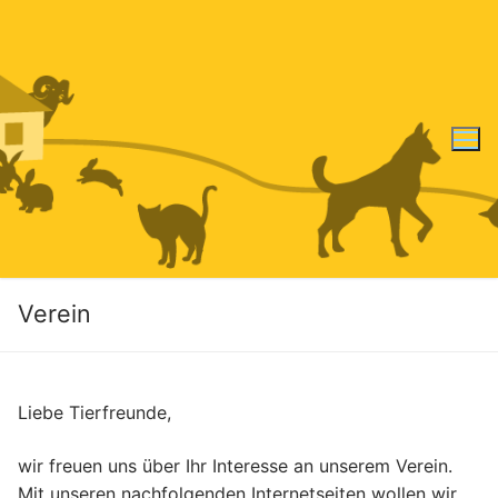
Zum
Inhalt
springen
Verein
Liebe Tierfreunde,
wir freuen uns über Ihr Interesse an unserem Verein.
Mit unseren nachfolgenden Internetseiten wollen wir