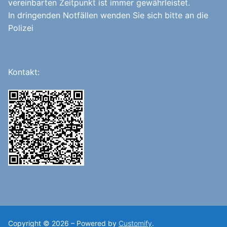
vereinbarten Zeitpunkt ist immer gewährleistet.
In dringenden Notfällen wenden Sie sich bitte an die
Polizei
Kontakt:
Copyright © 2026 – Powered by
Customify
.