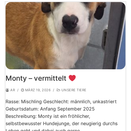
Monty – vermittelt
AR
/
MÄRZ 19, 2026
/
UNSERE TIERE
Rasse: Mischling Geschlecht: männlich, unkastriert
Geburtsdatum: Anfang September 2025
Beschreibung: Monty ist ein fröhlicher,
selbstbewusster Hundejunge, der neugierig durchs
Leben geht und dabei auch gerne…