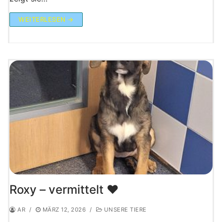
WEITERLESEN →
Roxy – vermittelt ♥️
AR
/
MÄRZ 12, 2026
/
UNSERE TIERE