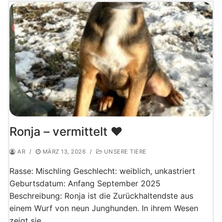
Ronja – vermittelt ♥️
AR
/
MÄRZ 13, 2026
/
UNSERE TIERE
Rasse: Mischling Geschlecht: weiblich, unkastriert
Geburtsdatum: Anfang September 2025
Beschreibung: Ronja ist die Zurückhaltendste aus
einem Wurf von neun Junghunden. In ihrem Wesen
zeigt sie…