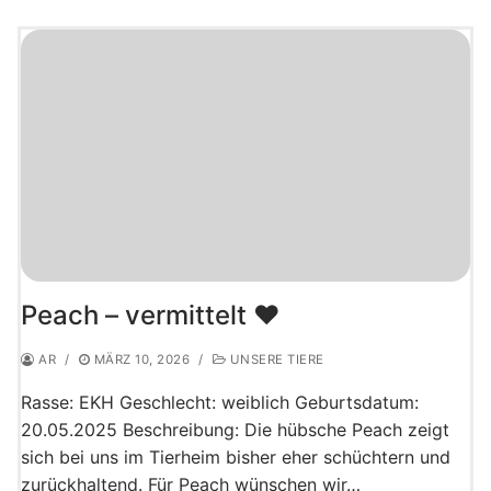
Peach – vermittelt ♥️
AR
/
MÄRZ 10, 2026
/
UNSERE TIERE
Rasse: EKH Geschlecht: weiblich Geburtsdatum:
20.05.2025 Beschreibung: Die hübsche Peach zeigt
sich bei uns im Tierheim bisher eher schüchtern und
zurückhaltend. Für Peach wünschen wir…