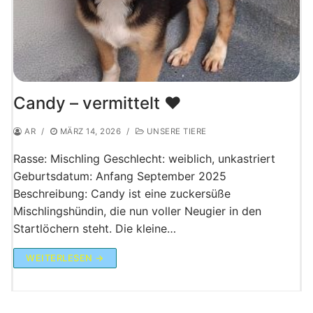
Candy – vermittelt ♥️
AR
/
MÄRZ 14, 2026
/
UNSERE TIERE
Rasse: Mischling Geschlecht: weiblich, unkastriert
Geburtsdatum: Anfang September 2025
Beschreibung: Candy ist eine zuckersüße
Mischlingshündin, die nun voller Neugier in den
Startlöchern steht. Die kleine…
WEITERLESEN →