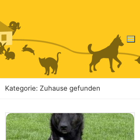
Zum
Inhalt
springen
Kategorie:
Zuhause gefunden