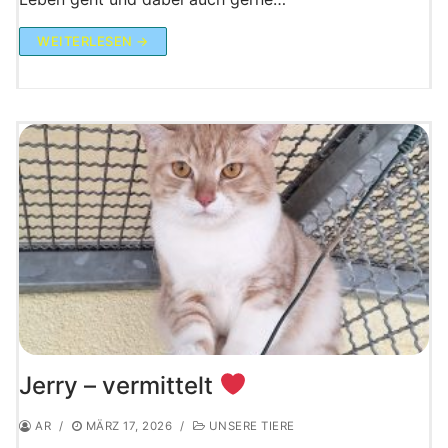
WEITERLESEN →
Jerry – vermittelt
AR
/
MÄRZ 17, 2026
/
UNSERE TIERE