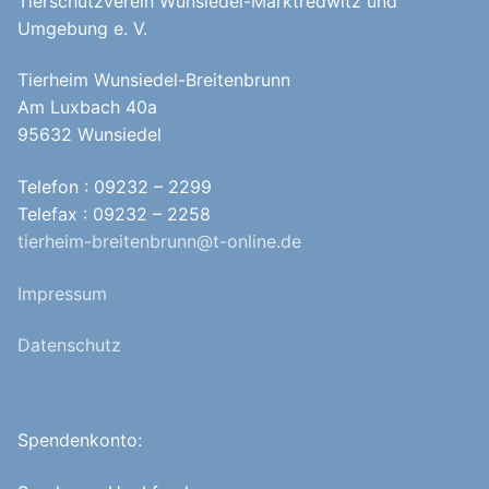
Tierschutzverein Wunsiedel-Marktredwitz und
Umgebung e. V.
Tierheim Wunsiedel-Breitenbrunn
Am Luxbach 40a
95632 Wunsiedel
Telefon : 09232 – 2299
Telefax : 09232 – 2258
tierheim-breitenbrunn@t-online.de
Impressum
Datenschutz
Spendenkonto: