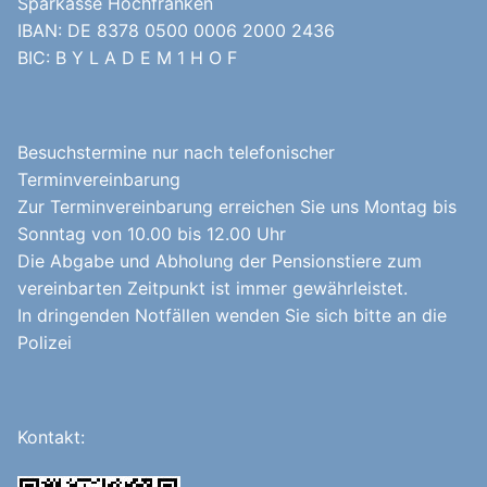
Sparkasse Hochfranken
IBAN: DE 8378 0500 0006 2000 2436
BIC: B Y L A D E M 1 H O F
Besuchstermine nur nach telefonischer
Terminvereinbarung
Zur Terminvereinbarung erreichen Sie uns Montag bis
Sonntag von 10.00 bis 12.00 Uhr
Die Abgabe und Abholung der Pensionstiere zum
vereinbarten Zeitpunkt ist immer gewährleistet.
In dringenden Notfällen wenden Sie sich bitte an die
Polizei
Kontakt: