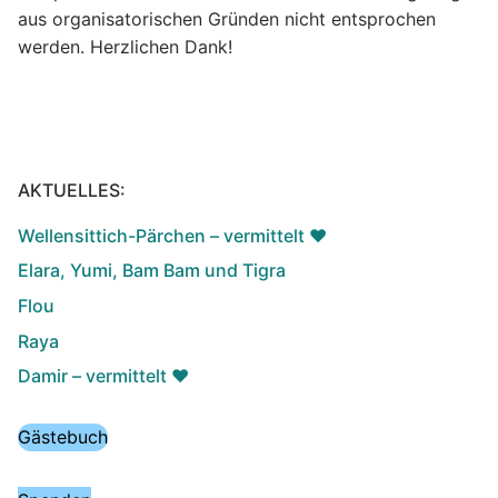
aus organisatorischen Gründen nicht entsprochen
werden. Herzlichen Dank!
AKTUELLES:
Wellensittich-Pärchen – vermittelt ♥️
Elara, Yumi, Bam Bam und Tigra
Flou
Raya
Damir – vermittelt ♥️
Gästebuch