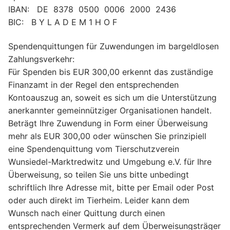
IBAN: DE 8378 0500 0006 2000 2436
BIC: B Y L A D E M 1 H O F
Spendenquittungen für Zuwendungen im bargeldlosen
Zahlungsverkehr:
Für Spenden bis EUR 300,00 erkennt das zuständige
Finanzamt in der Regel den entsprechenden
Kontoauszug an, soweit es sich um die Unterstützung
anerkannter gemeinnütziger Organisationen handelt.
Beträgt Ihre Zuwendung in Form einer Überweisung
mehr als EUR 300,00 oder wünschen Sie prinzipiell
eine Spendenquittung vom Tierschutzverein
Wunsiedel-Marktredwitz und Umgebung e.V. für Ihre
Überweisung, so teilen Sie uns bitte unbedingt
schriftlich Ihre Adresse mit, bitte per Email oder Post
oder auch direkt im Tierheim. Leider kann dem
Wunsch nach einer Quittung durch einen
entsprechenden Vermerk auf dem Überweisungsträger