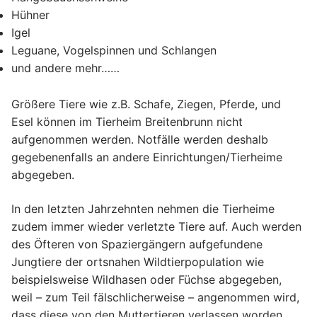
Hühner
Igel
Leguane, Vogelspinnen und Schlangen
und andere mehr……
Größere Tiere wie z.B. Schafe, Ziegen, Pferde, und
Esel können im Tierheim Breitenbrunn nicht
aufgenommen werden. Notfälle werden deshalb
gegebenenfalls an andere Einrichtungen/Tierheime
abgegeben.
In den letzten Jahrzehnten nehmen die Tierheime
zudem immer wieder verletzte Tiere auf. Auch werden
des Öfteren von Spaziergängern aufgefundene
Jungtiere der ortsnahen Wildtierpopulation wie
beispielsweise Wildhasen oder Füchse abgegeben,
weil – zum Teil fälschlicherweise – angenommen wird,
dass diese von den Muttertieren verlassen worden