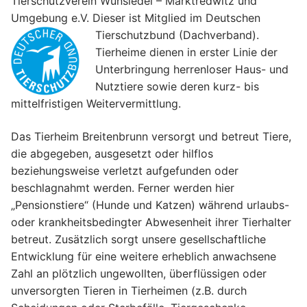
Tierschutzverein Wunsiedel – Marktredwitz und
Umgebung e.V. Dieser ist Mitglied im Deutschen
Tierschutzbund (Dachverband).
Tierheime dienen in erster Linie der
Unterbringung herrenloser Haus- und
Nutztiere sowie deren kurz- bis
mittelfristigen Weitervermittlung.
Das Tierheim Breitenbrunn versorgt und betreut Tiere,
die abgegeben, ausgesetzt oder hilflos
beziehungsweise verletzt aufgefunden oder
beschlagnahmt werden. Ferner werden hier
„Pensionstiere“ (Hunde und Katzen) während urlaubs-
oder krankheitsbedingter Abwesenheit ihrer Tierhalter
betreut. Zusätzlich sorgt unsere gesellschaftliche
Entwicklung für eine weitere erheblich anwachsene
Zahl an plötzlich ungewollten, überflüssigen oder
unversorgten Tieren in Tierheimen (z.B. durch