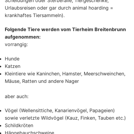
Scheidungen oder Sterbefälle, Tiergeschenke,
Urlaubsreisen oder gar durch animal hoarding =
krankhaftes Tiersammeln).
Folgende Tiere werden vom Tierheim Breitenbrunn
aufgenommen:
vorrangig:
Hunde
Katzen
Kleintiere wie Kaninchen, Hamster, Meerschweinchen,
Mäuse, Ratten und andere Nager
aber auch:
Vögel (Wellensittiche, Kanarienvögel, Papageien)
sowie verletzte Wildvögel (Kauz, Finken, Tauben etc.)
Schildkröten
Hängebauchschweine