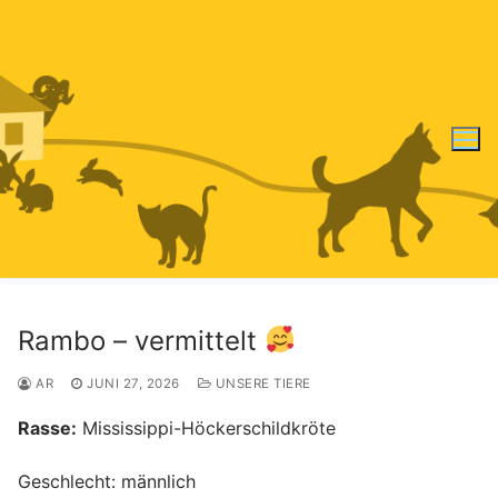
Zum
Inhalt
springen
Rambo – vermittelt
AR
JUNI 27, 2026
UNSERE TIERE
Rasse:
Mississippi-Höckerschildkröte
Geschlecht: männlich