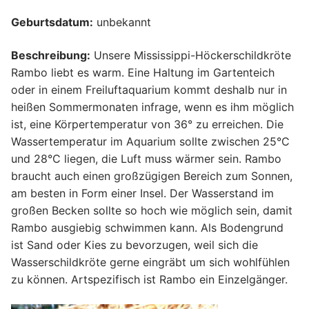
Geburtsdatum:
unbekannt
Beschreibung:
Unsere Mississippi-Höckerschildkröte
Rambo liebt es warm. Eine Haltung im Gartenteich
oder in einem Freiluftaquarium kommt deshalb nur in
heißen Sommermonaten infrage, wenn es ihm möglich
ist, eine Körpertemperatur von 36° zu erreichen. Die
Wassertemperatur im Aquarium sollte zwischen 25°C
und 28°C liegen, die Luft muss wärmer sein. Rambo
braucht auch einen großzügigen Bereich zum Sonnen,
am besten in Form einer Insel. Der Wasserstand im
großen Becken sollte so hoch wie möglich sein, damit
Rambo ausgiebig schwimmen kann. Als Bodengrund
ist Sand oder Kies zu bevorzugen, weil sich die
Wasserschildkröte gerne eingräbt um sich wohlfühlen
zu können. Artspezifisch ist Rambo ein Einzelgänger.