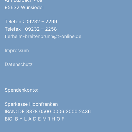
Am Luxbach 40a
95632 Wunsiedel
Telefon : 09232 – 2299
Telefax : 09232 – 2258
tierheim-breitenbrunn@t-online.de
Impressum
Datenschutz
Spendenkonto:
Sparkasse Hochfranken
IBAN: DE 8378 0500 0006 2000 2436
BIC: B Y L A D E M 1 H O F