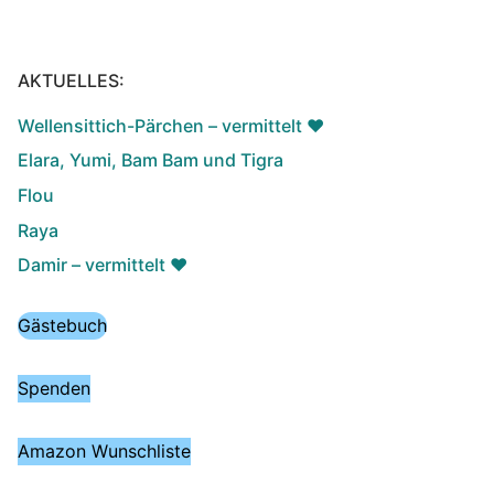
AKTUELLES:
Wellensittich-Pärchen – vermittelt ♥️
Elara, Yumi, Bam Bam und Tigra
Flou
Raya
Damir – vermittelt ♥️
Gästebuch
Spenden
Amazon Wunschliste