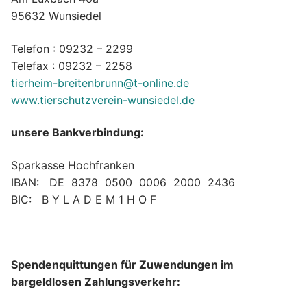
95632 Wunsiedel
Telefon : 09232 – 2299
Telefax : 09232 – 2258
tierheim-breitenbrunn@t-online.de
www.tierschutzverein-wunsiedel.de
unsere Bankverbindung:
Sparkasse Hochfranken
IBAN: DE 8378 0500 0006 2000 2436
BIC: B Y L A D E M 1 H O F
Spendenquittungen für Zuwendungen im
bargeldlosen Zahlungsverkehr: