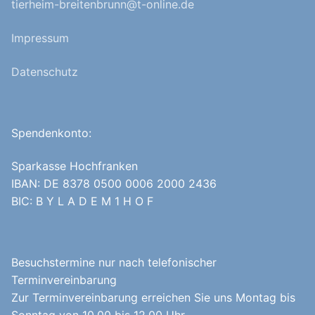
tierheim-breitenbrunn@t-online.de
Impressum
Datenschutz
Spendenkonto:
Sparkasse Hochfranken
IBAN: DE 8378 0500 0006 2000 2436
BIC: B Y L A D E M 1 H O F
Besuchstermine nur nach telefonischer
Terminvereinbarung
Zur Terminvereinbarung erreichen Sie uns Montag bis