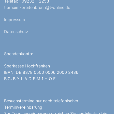
Telefax : 09232 – 2258
tierheim-breitenbrunn@t-online.de
Impressum
Datenschutz
Spendenkonto:
Sparkasse Hochfranken
IBAN: DE 8378 0500 0006 2000 2436
BIC: B Y L A D E M 1 H O F
Besuchstermine nur nach telefonischer
Terminvereinbarung
Zur Terminvereinbarung erreichen Sie uns Montag bis