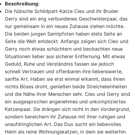
Beschreibung:
Die hübsche Schildpatt-Katze Cleo und ihr Bruder
Gerry sind ein eng verbundenes Geschwisterpaar, das
nur gemeinsam in ein neues Zuhause ziehen möchte.
Die beiden jungen Samtpfoten haben stets Seite an
Seite die Welt entdeckt. Anfangs zeigen sich Cleo und
Gerry noch etwas schüchtern und beobachten neue
Situationen lieber aus sicherer Entfernung. Mit etwas
Geduld, Ruhe und Verständnis fassen sie jedoch
schnell Vertrauen und offenbaren ihre liebenswerte,
sanfte Art. Haben sie erst einmal erkannt, dass ihnen
nichts Böses droht, genießen beide Streicheleinheiten
und die Nähe ihrer Menschen sehr. Cleo und Gerry sind
ein ausgesprochen angenehmes und unkompliziertes
Katzenpaar. Sie drängen sich nicht in den Vordergrund,
sondern bereichern ihr Zuhause mit ihrer ruhigen und
unaufdringlichen Art. Das Duo sucht ein liebevolles
Heim als reine Wohnungskatzen, in dem sie weiterhin