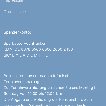
Impressum
Datenschutz
Spendenkonto:
Sparkasse Hochfranken
IBAN: DE 8378 0500 0006 2000 2436
BIC: B Y L A D E M 1 H O F
Besuchstermine nur nach telefonischer
Terminvereinbarung
Zur Terminvereinbarung erreichen Sie uns Montag bis
Sonntag von 10.00 bis 12.00 Uhr
Die Abgabe und Abholung der Pensionstiere zum
vereinbarten Zeitpunkt ist immer gewährleistet.