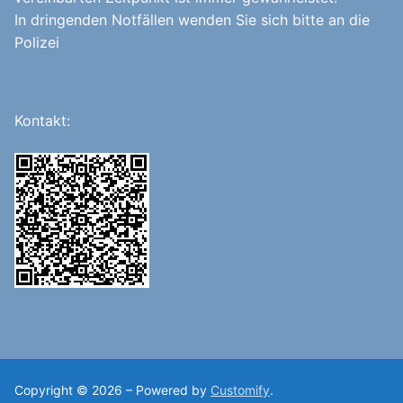
In dringenden Notfällen wenden Sie sich bitte an die
Polizei
Kontakt:
Copyright © 2026 – Powered by
Customify
.