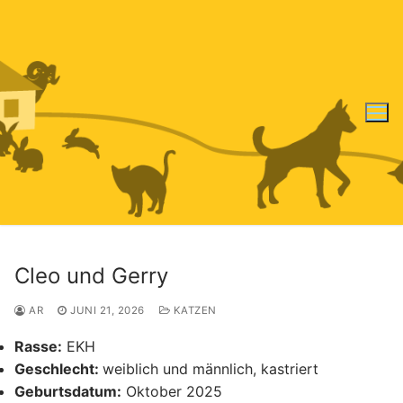
Zum
Inhalt
springen
Cleo und Gerry
AR
JUNI 21, 2026
KATZEN
Rasse:
EKH
Geschlecht:
weiblich und männlich, kastriert
Geburtsdatum:
Oktober 2025