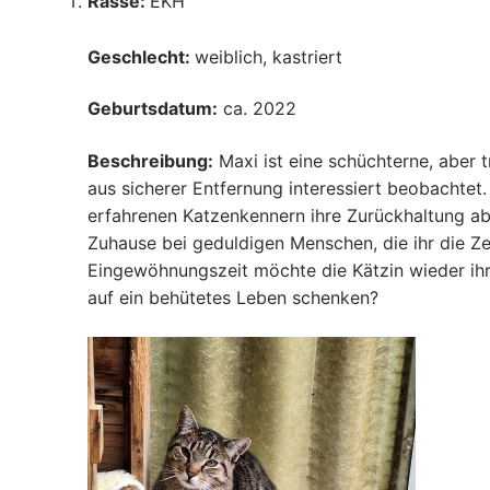
Rasse:
EKH
Geschlecht:
weiblich, kastriert
Geburtsdatum:
ca. 2022
Beschreibung:
Maxi ist eine schüchterne, aber 
aus sicherer Entfernung interessiert beobachte
erfahrenen Katzenkennern ihre Zurückhaltung ab
Zuhause bei geduldigen Menschen, die ihr die Ze
Eingewöhnungszeit möchte die Kätzin wieder i
auf ein behütetes Leben schenken?