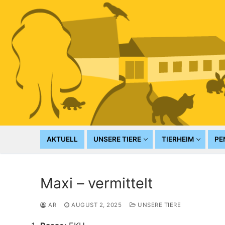
Zum
Inhalt
springen
AKTUELL
UNSERE TIERE
TIERHEIM
PE
Maxi – vermittelt
AR
AUGUST 2, 2025
UNSERE TIERE