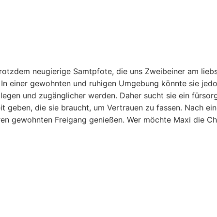
trotzdem neugierige Samtpfote, die uns Zweibeiner am lieb
t. In einer gewohnten und ruhigen Umgebung könnte sie jedo
legen und zugänglicher werden. Daher sucht sie ein fürsorg
it geben, die sie braucht, um Vertrauen zu fassen. Nach ein
hren gewohnten Freigang genießen. Wer möchte Maxi die C