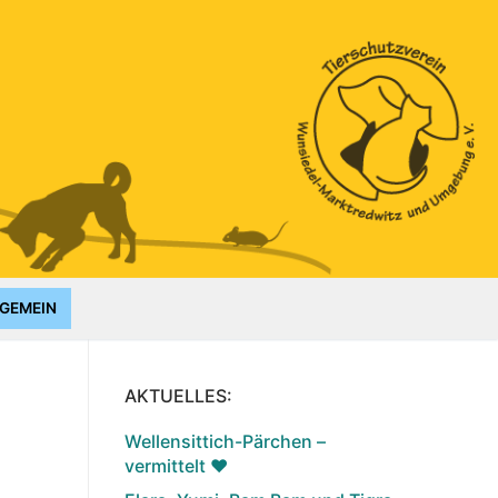
GEMEIN
AKTUELLES:
Wellensittich-Pärchen –
vermittelt ♥️