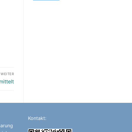
WEITER
ittelt
Kontakt:
barung