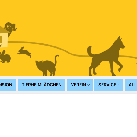
NSION
TIERHEIMLÄDCHEN
VEREIN
SERVICE
ALL