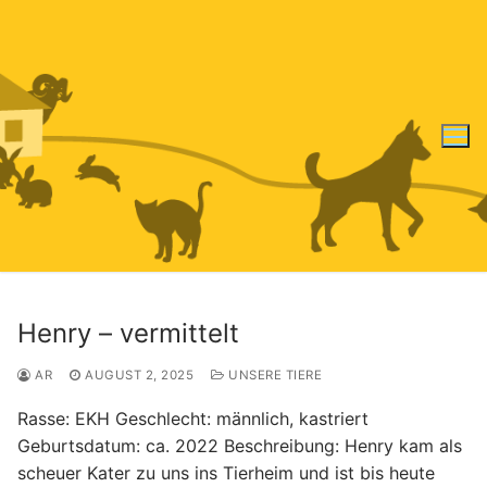
Zum
Inhalt
springen
Henry – vermittelt
AR
AUGUST 2, 2025
UNSERE TIERE
Rasse: EKH Geschlecht: männlich, kastriert
Geburtsdatum: ca. 2022 Beschreibung: Henry kam als
scheuer Kater zu uns ins Tierheim und ist bis heute