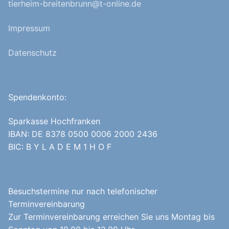
tierheim-breitenbrunn@t-online.de
Impressum
Datenschutz
Spendenkonto:
Sparkasse Hochfranken
IBAN: DE 8378 0500 0006 2000 2436
BIC: B Y L A D E M 1 H O F
Besuchstermine nur nach telefonischer
Terminvereinbarung
Zur Terminvereinbarung erreichen Sie uns Montag bis