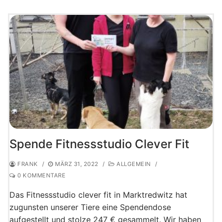
Spende Fitnessstudio Clever Fit
FRANK
/
MÄRZ 31, 2022
/
ALLGEMEIN
/
0 KOMMENTARE
Das Fitnessstudio clever fit in Marktredwitz hat
zugunsten unserer Tiere eine Spendendose
aufgestellt und stolze 247 € gesammelt. Wir haben