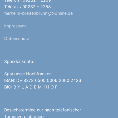
Telefon : 09232 – 2299
Telefax : 09232 – 2258
tierheim-breitenbrunn@t-online.de
Impressum
Datenschutz
Spendenkonto:
Sparkasse Hochfranken
IBAN: DE 8378 0500 0006 2000 2436
BIC: B Y L A D E M 1 H O F
Besuchstermine nur nach telefonischer
Terminvereinbarung