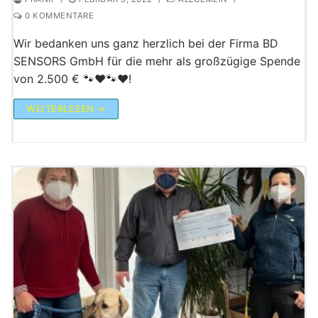
0 KOMMENTARE
Wir bedanken uns ganz herzlich bei der Firma BD
SENSORS GmbH für die mehr als großzügige Spende
von 2.500 € 🐾❤🐾❤!
WEITERLESEN →