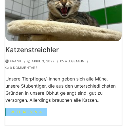
Katzenstreichler
FRANK
/
APRIL 3, 2022
/
ALLGEMEIN
/
0 KOMMENTARE
Unsere Tierpfleger/-innen geben sich alle Mühe,
unsere Stubentiger, die aus den unterschiedlichsten
Gründen in unsere Obhut gelangt sind, gut zu
versorgen. Allerdings brauchen alle Katzen…
WEITERLESEN →