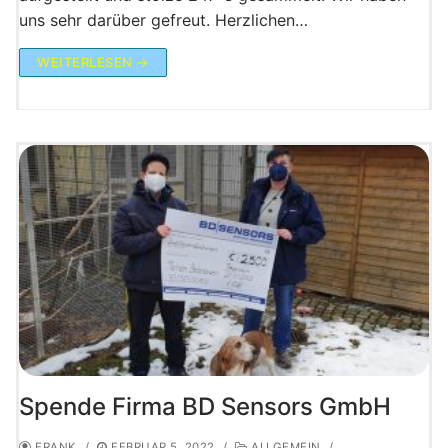
uns sehr darüber gefreut. Herzlichen…
WEITERLESEN →
Spende Firma BD Sensors GmbH
FRANK
/
FEBRUAR 5, 2022
/
ALLGEMEIN
/