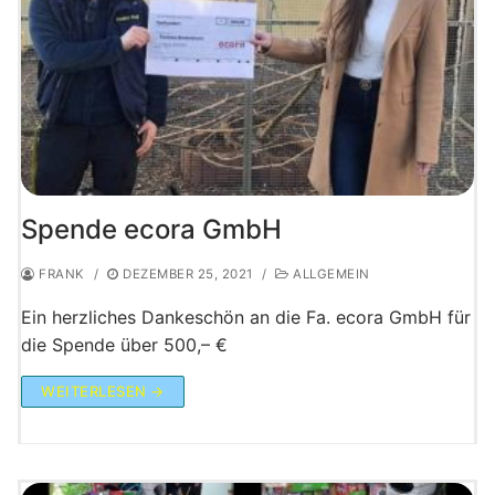
Spende ecora GmbH
FRANK
/
DEZEMBER 25, 2021
/
ALLGEMEIN
Ein herzliches Dankeschön an die Fa. ecora GmbH für
die Spende über 500,– €
WEITERLESEN →