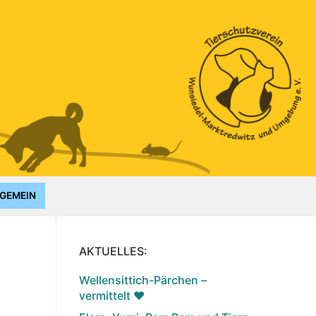
GEMEIN
AKTUELLES:
Wellensittich-Pärchen –
vermittelt ♥️