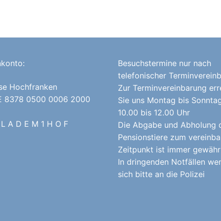
konto:
Besuchstermine nur nach
telefonischer Terminverein
se Hochfranken
Zur Terminvereinbarung err
E 8378 0500 0006 2000
Sie uns Montag bis Sonnta
10.00 bis 12.00 Uhr
 L A D E M 1 H O F
Die Abgabe und Abholung 
Pensionstiere zum vereinba
Zeitpunkt ist immer gewährl
In dringenden Notfällen we
sich bitte an die Polizei