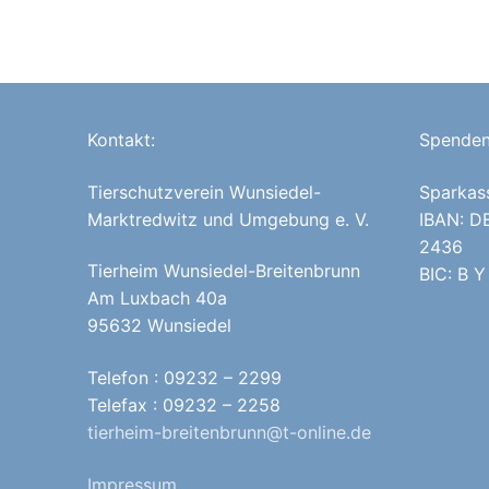
Kontakt:
Spenden
Tierschutzverein Wunsiedel-
Sparkas
Marktredwitz und Umgebung e. V.
IBAN: D
2436
Tierheim Wunsiedel-Breitenbrunn
BIC: B Y
Am Luxbach 40a
95632 Wunsiedel
Telefon : 09232 – 2299
Telefax : 09232 – 2258
tierheim-breitenbrunn@t-online.de
Impressum