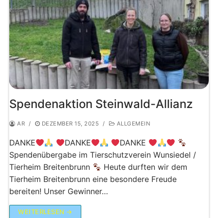
Spendenaktion Steinwald-Allianz
AR
/
DEZEMBER 15, 2025
/
ALLGEMEIN
DANKE
DANKE
DANKE
Spendenübergabe im Tierschutzverein Wunsiedel /
Tierheim Breitenbrunn
Heute durften wir dem
Tierheim Breitenbrunn eine besondere Freude
bereiten! Unser Gewinner…
WEITERLESEN →