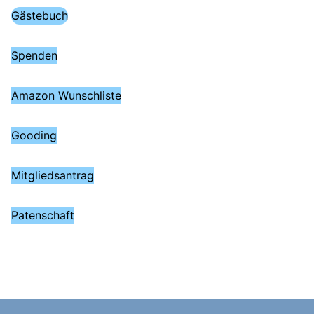
Gästebuch
Spenden
Amazon Wunschliste
Gooding
Mitgliedsantrag
Patenschaft