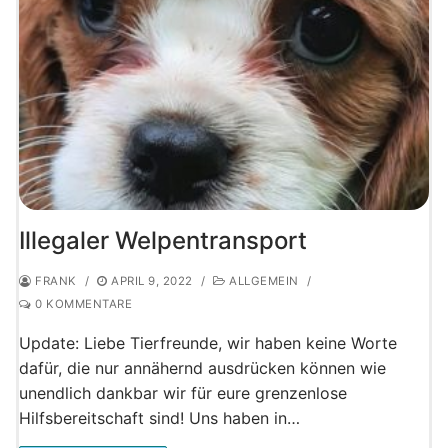
Illegaler Welpentransport
FRANK
/
APRIL 9, 2022
/
ALLGEMEIN
/
0 KOMMENTARE
Update: Liebe Tierfreunde, wir haben keine Worte
dafür, die nur annähernd ausdrücken können wie
unendlich dankbar wir für eure grenzenlose
Hilfsbereitschaft sind! Uns haben in…