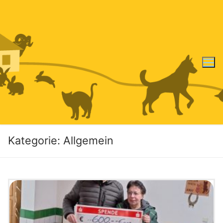
Zum
Inhalt
springen
Kategorie:
Allgemein