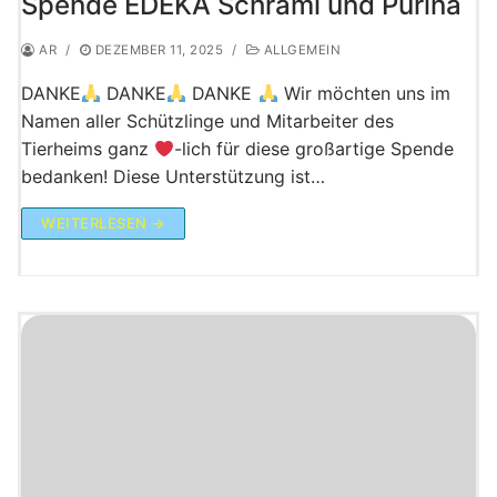
Spende EDEKA Schraml und Purina
AR
/
DEZEMBER 11, 2025
/
ALLGEMEIN
DANKE
DANKE
DANKE
Wir möchten uns im
Namen aller Schützlinge und Mitarbeiter des
Tierheims ganz
-lich für diese großartige Spende
bedanken! Diese Unterstützung ist…
WEITERLESEN →