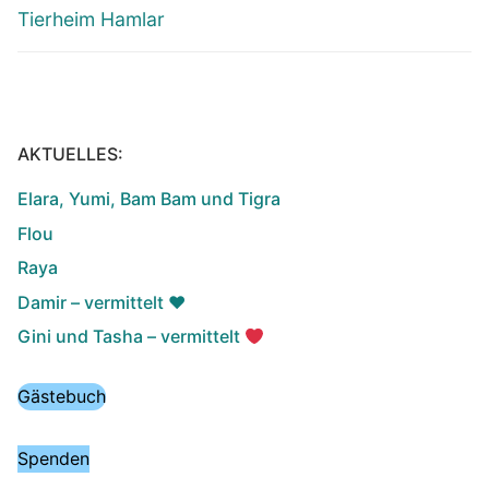
Tierheim Hamlar
AKTUELLES:
Elara, Yumi, Bam Bam und Tigra
Flou
Raya
Damir – vermittelt ♥️
Gini und Tasha – vermittelt
Gästebuch
Spenden