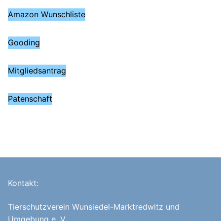
Amazon Wunschliste
Gooding
Mitgliedsantrag
Patenschaft
Kontakt:
Tierschutzverein Wunsiedel-Marktredwitz und
Umgebung e. V.