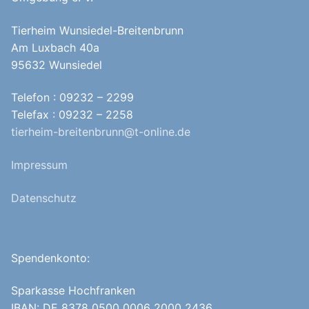
Tierheim Wunsiedel-Breitenbrunn
Am Luxbach 40a
95632 Wunsiedel
Telefon : 09232 – 2299
Telefax : 09232 – 2258
tierheim-breitenbrunn@t-online.de
Impressum
Datenschutz
Spendenkonto:
Sparkasse Hochfranken
IBAN: DE 8378 0500 0006 2000 2436