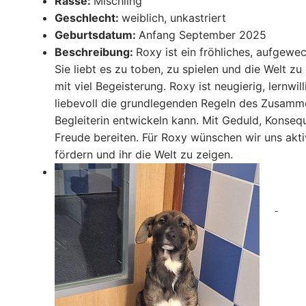
Rasse:
Mischling
Geschlecht:
weib
lich, unkastriert
Geburtsdatum:
Anfang September 2025
Beschreibung:
Roxy ist ein fröhliches, aufge
Sie liebt es zu toben, zu spielen und die Welt z
mit viel Begeisterung. Roxy ist neugierig, lernwi
liebevoll die grundlegenden Regeln des Zusammen
Begleiterin entwickeln kann. Mit Geduld, Konseq
Freude bereiten. Für Roxy wünschen wir uns aktiv
fördern und ihr die Welt zu zeigen.