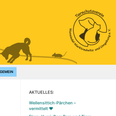
GEMEIN
AKTUELLES:
Wellensittich-Pärchen –
vermittelt ♥️