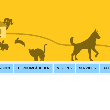
NSION
TIERHEIMLÄDCHEN
VEREIN
SERVICE
ALL