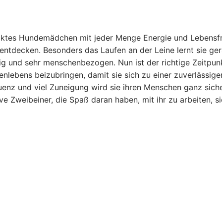
wecktes Hundemädchen mit jeder Menge Energie und Lebensf
u entdecken. Besonders das Laufen an der Leine lernt sie ge
llig und sehr menschenbezogen. Nun ist der richtige Zeitpunk
lebens beizubringen, damit sie sich zu einer zuverlässige
uenz und viel Zuneigung wird sie ihren Menschen ganz siche
e Zweibeiner, die Spaß daran haben, mit ihr zu arbeiten, si