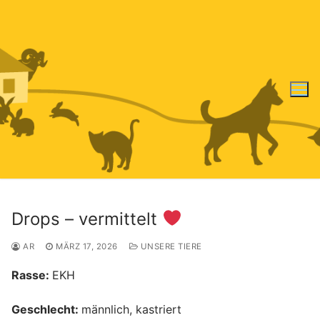
Zum
Inhalt
springen
Drops – vermittelt
AR
MÄRZ 17, 2026
UNSERE TIERE
Rasse:
EKH
Geschlecht:
männlich, kastriert