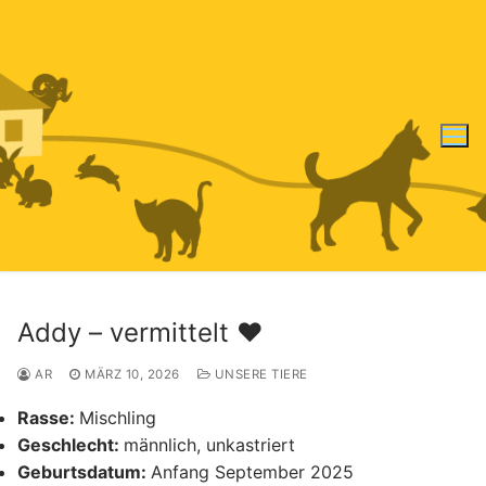
Zum
Inhalt
springen
Addy – vermittelt ♥️
AR
MÄRZ 10, 2026
UNSERE TIERE
Rasse:
Mischling
Geschlecht:
männlich, unkastriert
Geburtsdatum:
Anfang September 2025