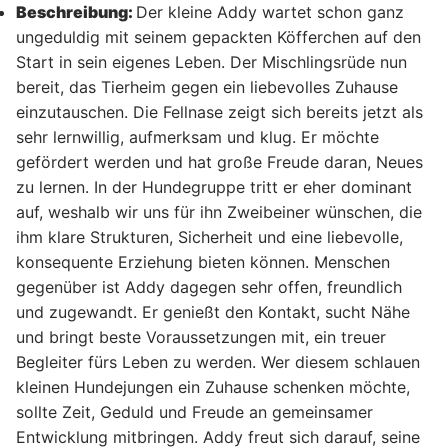
Beschreibung:
Der kleine Addy wartet schon ganz
ungeduldig mit seinem gepackten Köfferchen auf den
Start in sein eigenes Leben. Der Mischlingsrüde nun
bereit, das Tierheim gegen ein liebevolles Zuhause
einzutauschen. Die Fellnase zeigt sich bereits jetzt als
sehr lernwillig, aufmerksam und klug. Er möchte
gefördert werden und hat große Freude daran, Neues
zu lernen. In der Hundegruppe tritt er eher dominant
auf, weshalb wir uns für ihn Zweibeiner wünschen, die
ihm klare Strukturen, Sicherheit und eine liebevolle,
konsequente Erziehung bieten können. Menschen
gegenüber ist Addy dagegen sehr offen, freundlich
und zugewandt. Er genießt den Kontakt, sucht Nähe
und bringt beste Voraussetzungen mit, ein treuer
Begleiter fürs Leben zu werden. Wer diesem schlauen
kleinen Hundejungen ein Zuhause schenken möchte,
sollte Zeit, Geduld und Freude an gemeinsamer
Entwicklung mitbringen. Addy freut sich darauf, seine