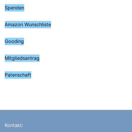
Spenden
Amazon Wunschliste
Gooding
Mitgliedsantrag
Patenschaft
Kontakt: