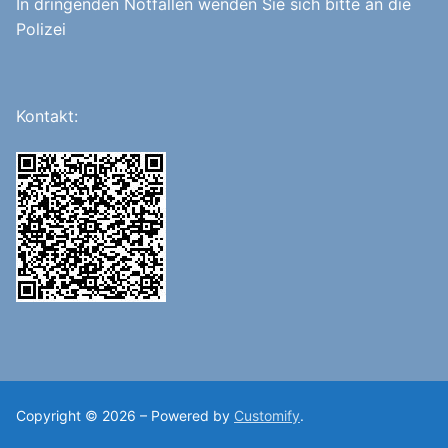
In dringenden Notfällen wenden Sie sich bitte an die
Polizei
Kontakt:
Copyright © 2026 – Powered by
Customify
.