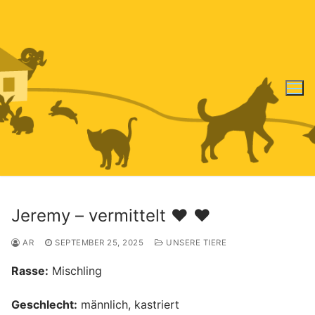
Zum
Inhalt
springen
Jeremy – vermittelt ♥️ ♥️
AR
SEPTEMBER 25, 2025
UNSERE TIERE
Rasse:
Mischling
Geschlecht:
männlich, kastriert