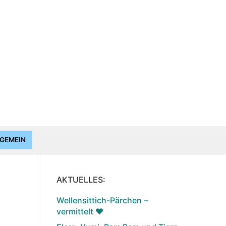
GEMEIN
AKTUELLES:
Wellensittich-Pärchen –
vermittelt ♥️