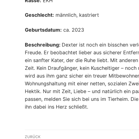
Rasse:
EKH
Geschlecht:
männlich, kastriert
Geburtsdatum:
ca. 2023
Beschreibung:
Dexter ist noch ein bisschen ver
Freude. Er beobachtet lieber aus sicherer Entfern
ein sanfter Kater, der die Ruhe liebt. Mit ande
Zeit. Kein Draufgänger, kein Kuscheltiger – noch
wird aus ihm ganz sicher ein treuer Mitbewohner.
Wohnungshaltung mit einer netten, sozialen Zwe
Hektik. Nur mit Zeit, Liebe – und natürlich ein 
passen, melden Sie sich bei uns im Tierheim. Die 
ihn dabei ins Herz schließt.
Beitragsnavigation
ZURÜCK