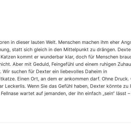
loren in dieser lauten Welt. Menschen machen ihm eher Angs
ung, statt sich gleich in den Mittelpunkt zu drängen. Dexter
ren Katzen kommt er wunderbar klar, doch für Menschen brau
 nicht. Aber mit Geduld, Feingefühl und einem ruhigen Zuha
 Wir suchen für Dexter ein liebevolles Daheim in
itkatze. Einen Ort, an dem er ankommen darf. Ohne Druck.
paar Leckerlis. Wenn Sie das Gefühl haben, Dexter könnte zu 
Fellnase wartet auf jemanden, der ihn einfach „sein“ lässt 