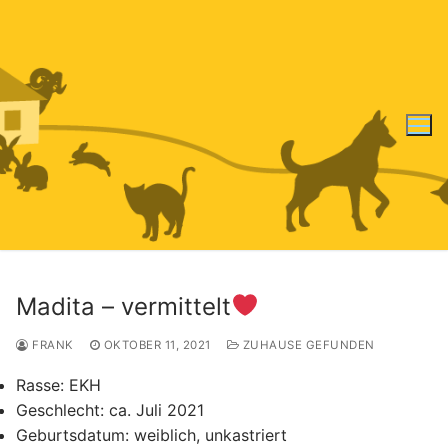
Zum
Inhalt
springen
Madita – vermittelt
FRANK
OKTOBER 11, 2021
ZUHAUSE GEFUNDEN
Rasse:
EKH
Geschlecht:
ca. Juli 2021
Geburtsdatum:
weiblich, unkastriert