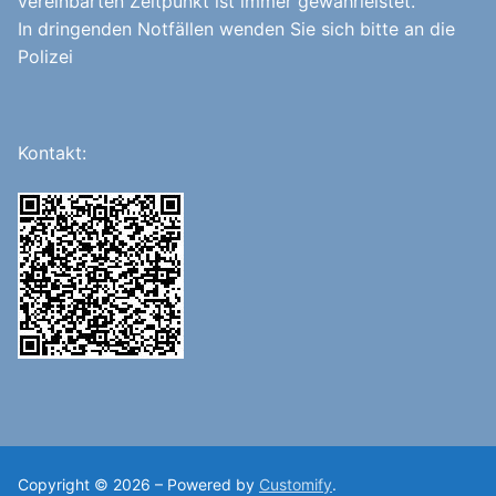
vereinbarten Zeitpunkt ist immer gewährleistet.
In dringenden Notfällen wenden Sie sich bitte an die
Polizei
Kontakt:
Copyright © 2026 – Powered by
Customify
.