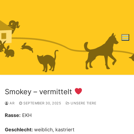
Zum
Inhalt
springen
Smokey – vermittelt
AR
SEPTEMBER 30, 2025
UNSERE TIERE
Rasse:
EKH
Geschlecht:
weiblich, kastriert