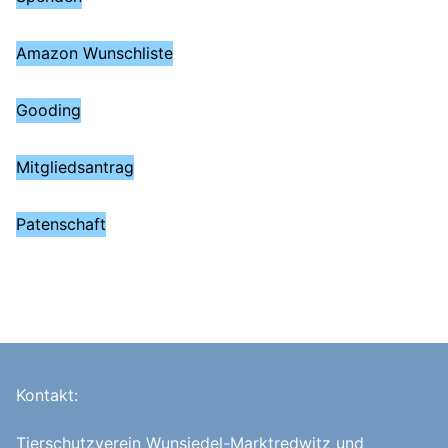
Amazon Wunschliste
Gooding
Mitgliedsantrag
Patenschaft
Kontakt:
Tierschutzverein Wunsiedel-Marktredwitz und