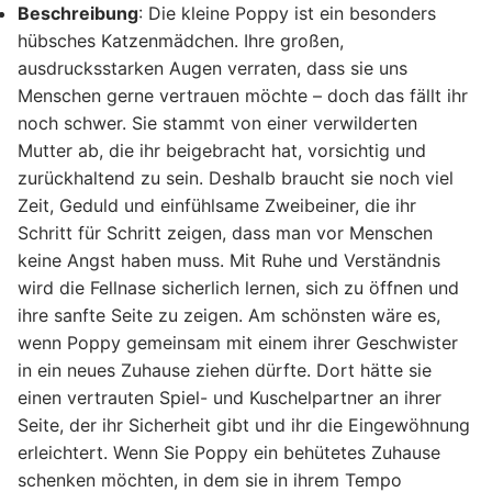
Beschreibung
:
Die kleine Poppy ist ein besonders
hübsches Katzenmädchen. Ihre großen,
ausdrucksstarken Augen verraten, dass sie uns
Menschen gerne vertrauen möchte – doch das fällt ihr
noch schwer. Sie stammt von einer verwilderten
Mutter ab, die ihr beigebracht hat, vorsichtig und
zurückhaltend zu sein. Deshalb braucht sie noch viel
Zeit, Geduld und einfühlsame Zweibeiner, die ihr
Schritt für Schritt zeigen, dass man vor Menschen
keine Angst haben muss. Mit Ruhe und Verständnis
wird die Fellnase sicherlich lernen, sich zu öffnen und
ihre sanfte Seite zu zeigen. Am schönsten wäre es,
wenn Poppy gemeinsam mit einem ihrer Geschwister
in ein neues Zuhause ziehen dürfte. Dort hätte sie
einen vertrauten Spiel- und Kuschelpartner an ihrer
Seite, der ihr Sicherheit gibt und ihr die Eingewöhnung
erleichtert. Wenn Sie Poppy ein behütetes Zuhause
schenken möchten, in dem sie in ihrem Tempo