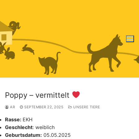
Zum
Inhalt
springen
Poppy – vermittelt
AR
SEPTEMBER 22, 2025
UNSERE TIERE
Rasse:
EKH
Geschlecht
:
weiblich
Geburtsdatum:
05.05.2025