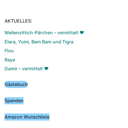
AKTUELLES:
Wellensittich-Pärchen – vermittelt ♥️
Elara, Yumi, Bam Bam und Tigra
Flou
Raya
Damir – vermittelt ♥️
Gästebuch
Spenden
Amazon Wunschliste