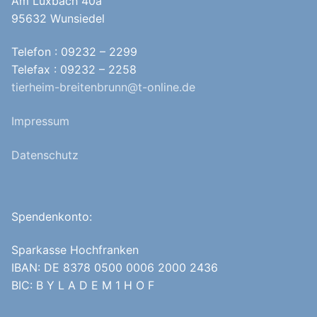
Am Luxbach 40a
95632 Wunsiedel
Telefon : 09232 – 2299
Telefax : 09232 – 2258
tierheim-breitenbrunn@t-online.de
Impressum
Datenschutz
Spendenkonto:
Sparkasse Hochfranken
IBAN: DE 8378 0500 0006 2000 2436
BIC: B Y L A D E M 1 H O F