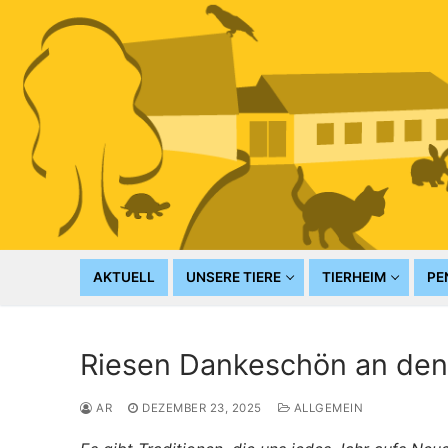
Zum
Inhalt
springen
AKTUELL
UNSERE TIERE
TIERHEIM
PE
Riesen Dankeschön an den
AR
DEZEMBER 23, 2025
ALLGEMEIN