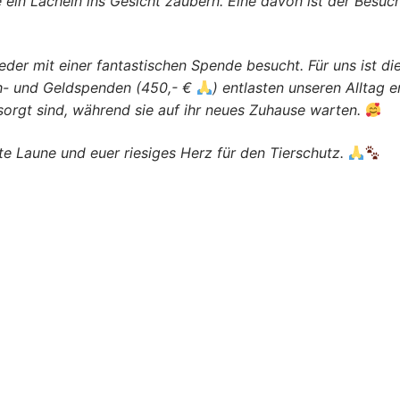
e ein Lächeln ins Gesicht zaubern. Eine davon ist der Besu
eder mit einer fantastischen Spende besucht. Für uns ist di
h- und Geldspenden (450,- €
) entlasten unseren Alltag 
sorgt sind, während sie auf ihr neues Zuhause warten.
ute Laune und euer riesiges Herz für den Tierschutz.