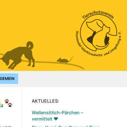
GEMEIN
AKTUELLES:
Wellensittich-Pärchen –
vermittelt ♥️