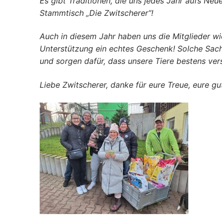
Es gibt Traditionen, die uns jedes Jahr aufs Neu
Stammtisch „Die Zwitscherer“!
​Auch in diesem Jahr haben uns die Mitglieder wi
Unterstützung ein echtes Geschenk! Solche Sac
und sorgen dafür, dass unsere Tiere bestens ver
​Liebe Zwitscherer, danke für eure Treue, eure g