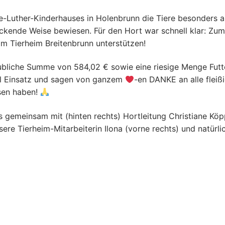
e-Luther-Kinderhauses in Holenbrunn die Tiere besonders 
uckende Weise bewiesen. Für den Hort war schnell klar: Zum
im Tierheim Breitenbrunn unterstützen!
laubliche Summe von 584,02 € sowie eine riesige Menge Futt
el Einsatz und sagen von ganzem
-en DANKE an alle fleiß
esen haben!
 gemeinsam mit (hinten rechts) Hortleitung Christiane Köp
sere Tierheim-Mitarbeiterin Ilona (vorne rechts) und natürli