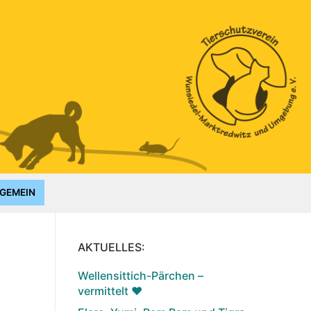
GEMEIN
AKTUELLES:
Wellensittich-Pärchen –
vermittelt ♥️