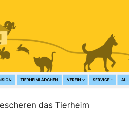
NSION
TIERHEIMLÄDCHEN
VEREIN
SERVICE
ALL
bescheren das Tierheim