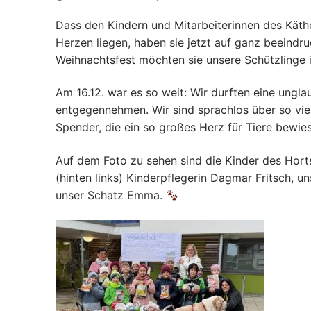
Dass den Kindern und Mitarbeiterinnen des Käth
Herzen liegen, haben sie jetzt auf ganz beeindr
Weihnachtsfest möchten sie unsere Schützlinge 
​Am 16.12. war es so weit: Wir durften eine ung
entgegennehmen. Wir sind sprachlos über so vi
Spender, die ein so großes Herz für Tiere bewi
Auf dem Foto zu sehen sind die Kinder des Horts
(hinten links) Kinderpflegerin Dagmar Fritsch, un
unser Schatz Emma.