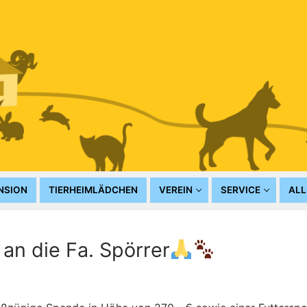
NSION
TIERHEIMLÄDCHEN
VEREIN
SERVICE
ALL
an die Fa. Spörrer