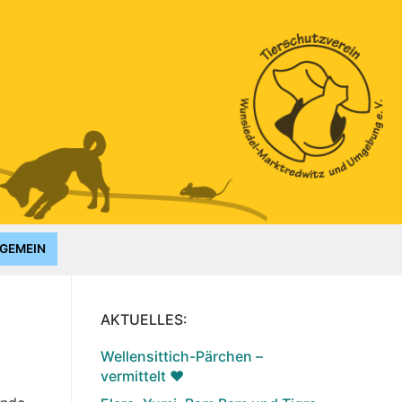
GEMEIN
AKTUELLES:
Wellensittich-Pärchen –
vermittelt ♥️