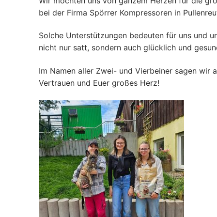
Wir möchten uns von ganzem Herzen für die gro
bei der Firma Spörrer Kompressoren in Pullenre
Solche Unterstützungen bedeuten für uns und unse
nicht nur satt, sondern auch glücklich und gesun
Im Namen aller Zwei- und Vierbeiner sagen wir a
Vertrauen und Euer großes Herz!