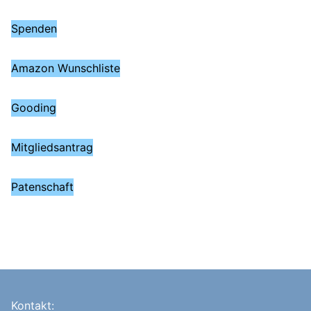
Spenden
Amazon Wunschliste
Gooding
Mitgliedsantrag
Patenschaft
Kontakt: