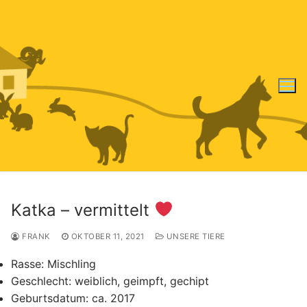
Zum
Inhalt
springen
Katka – vermittelt
FRANK
OKTOBER 11, 2021
UNSERE TIERE
Rasse:
Mischling
Geschlecht:
weiblich, geimpft, gechipt
Geburtsdatum:
ca. 2017