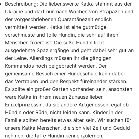
Beschreibung:
Die liebenswerte Katka stammt aus der
Ukraine und darf nun nach Wochen von Strapazen und
der vorgeschriebenen Quarantänezeit endlich
vermittelt werden. Katka ist eine gutmütige,
verschmuste und tolle Hündin, die sehr auf ihren
Menschen fixiert ist. Die süße Hündin liebt
ausgedehnte Spaziergänge und geht dabei sehr gut an
der Leine. Allerdings müssen ihr die gängigen
Kommandos noch beigebracht werden. Der
gemeinsame Besuch einer Hundeschule kann dabei
das Vertrauen und den Respekt füreinander stärken.
Es sollte ein großer Garten vorhanden sein, ansonsten
wäre Katka in ihrem neuen Zuhause lieber
Einzelprinzessin, da sie andere Artgenossen, egal ob
Hündin oder Rüde, nicht leiden kann. Kinder in der
Familie sollten bereits etwas älter sein. Wir suchen für
unsere Katka Menschen, die sich viel Zeit und Geduld
nehmen, die taffe Hündin kennenzulernen.