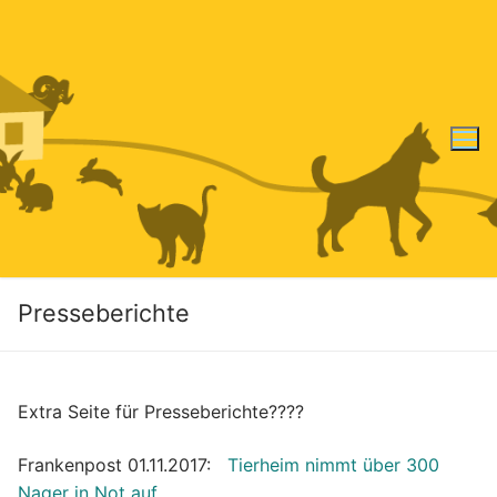
Zum
Inhalt
springen
Presseberichte
Extra Seite für Presseberichte????
Frankenpost 01.11.2017:
Tierheim nimmt über 300
Nager in Not auf