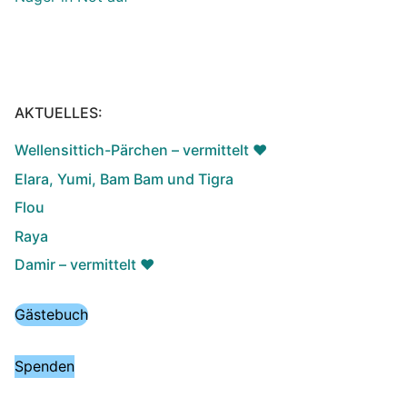
AKTUELLES:
Wellensittich-Pärchen – vermittelt ♥️
Elara, Yumi, Bam Bam und Tigra
Flou
Raya
Damir – vermittelt ♥️
Gästebuch
Spenden