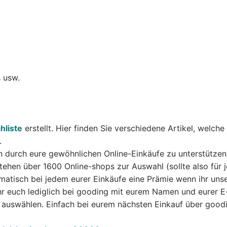
 usw.
liste
erstellt. Hier finden Sie verschiedene Artikel, welche
.
in durch eure gewöhnlichen Online-Einkäufe zu unterstützen
ehen über 1600 Online-shops zur Auswahl (sollte also für 
matisch bei jedem eurer Einkäufe eine Prämie wenn ihr uns
ihr euch lediglich bei gooding mit eurem Namen und eurer E
 auswählen. Einfach bei eurem nächsten Einkauf über good