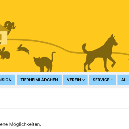
NSION
TIERHEIMLÄDCHEN
VEREIN
SERVICE
ALL
dene Möglichkeiten.