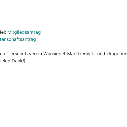
del:
Mitgliedsantrag
tenschaftsantrag
den Tierschutzverein Wunsiedel-Marktredwitz und Umgebung
ielen Dank!)