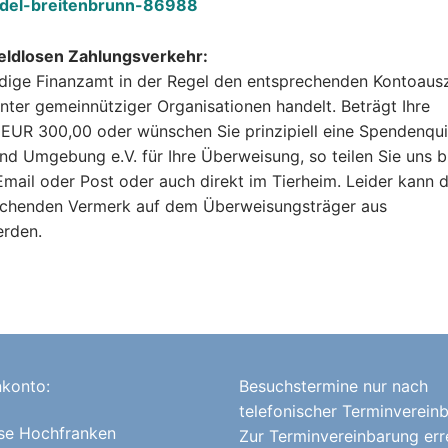
iedel-breitenbrunn-86988
ldlosen Zahlungsverkehr:
dige Finanzamt in der Regel den entsprechenden Kontoaus
nter gemeinnütziger Organisationen handelt. Beträgt Ihre
EUR 300,00 oder wünschen Sie prinzipiell eine Spendenqui
d Umgebung e.V. für Ihre Überweisung, so teilen Sie uns b
r Email oder Post oder auch direkt im Tierheim. Leider kann
rechenden Vermerk auf dem Überweisungsträger aus
erden.
konto:
Besuchstermine nur nach
telefonischer Terminverein
se Hochfranken
Zur Terminvereinbarung err