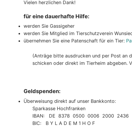
Vielen herzlichen Dank!
für eine dauerhafte Hilfe:
werden Sie Gassigeher
werden Sie Mitglied im Tierschutzverein Wunsie
übernehmen Sie eine Patenschaft für ein Tier:
Pa
(Anträge bitte ausdrucken und per Post an 
schicken oder direkt im Tierheim abgeben. V
Geldspenden:
Überweisung direkt auf unser Bankkonto:
Sparkasse Hochfranken
IBAN: DE 8378 0500 0006 2000 2436
BIC: B Y L A D E M 1 H O F