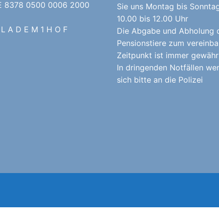
E 8378 0500 0006 2000
Sie uns Montag bis Sonnta
10.00 bis 12.00 Uhr
 L A D E M 1 H O F
Die Abgabe und Abholung 
Pensionstiere zum vereinba
Zeitpunkt ist immer gewährl
In dringenden Notfällen we
sich bitte an die Polizei