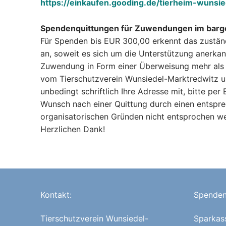
https://einkaufen.gooding.de/tierheim-wuns
Spendenquittungen für Zuwendungen im barge
Für Spenden bis EUR 300,00 erkennt das zustän
an, soweit es sich um die Unterstützung anerkan
Zuwendung in Form einer Überweisung mehr als 
vom Tierschutzverein Wunsiedel-Marktredwitz un
unbedingt schriftlich Ihre Adresse mit, bitte pe
Wunsch nach einer Quittung durch einen entsp
organisatorischen Gründen nicht entsprochen w
Herzlichen Dank!
Kontakt:
Spenden
Tierschutzverein Wunsiedel-
Sparkas