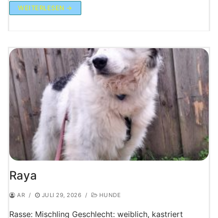
WEITERLESEN →
Raya
AR
/
JULI 29, 2026
/
HUNDE
Rasse: Mischling Geschlecht: weiblich, kastriert