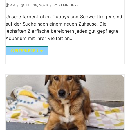
AR
/
JULI 18, 2026
/
KLEINTIERE
Unsere farbenfrohen Guppys und Schwertträger sind
auf der Suche nach einem neuen Zuhause. Die
lebhaften Zierfische bereichern jedes gut gepflegte
Aquarium mit ihrer Vielfalt an…
WEITERLESEN →