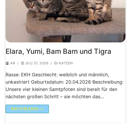
Elara, Yumi, Bam Bam und Tigra
AR
/
JULI 31, 2026
/
KATZEN
Rasse: EKH Geschlecht: weiblich und männlich,
unkastriert Geburtsdatum: 20.04.2026 Beschreibung:
Unsere vier kleinen Samtpfoten sind bereit für den
nächsten großen Schritt – sie möchten das…
WEITERLESEN →