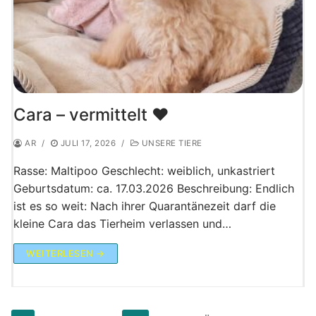
Cara – vermittelt ♥️
AR
/
JULI 17, 2026
/
UNSERE TIERE
Rasse: Maltipoo Geschlecht: weiblich, unkastriert
Geburtsdatum: ca. 17.03.2026 Beschreibung: Endlich
ist es so weit: Nach ihrer Quarantänezeit darf die
kleine Cara das Tierheim verlassen und…
WEITERLESEN →