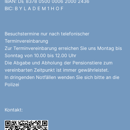
IBAN: DE 8378 0500 0006 2000 2436
BIC: B Y L A D E M 1 H O F
Besuchstermine nur nach telefonischer
Terminvereinbarung
Zur Terminvereinbarung erreichen Sie uns Montag bis
Sonntag von 10.00 bis 12.00 Uhr
Die Abgabe und Abholung der Pensionstiere zum
vereinbarten Zeitpunkt ist immer gewährleistet.
In dringenden Notfällen wenden Sie sich bitte an die
Polizei
Kontakt: