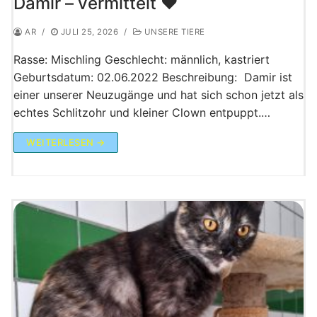
Damir – vermittelt ♥️
AR
/
JULI 25, 2026
/
UNSERE TIERE
Rasse: Mischling Geschlecht: männlich, kastriert
Geburtsdatum: 02.06.2022 Beschreibung: Damir ist
einer unserer Neuzugänge und hat sich schon jetzt als
echtes Schlitzohr und kleiner Clown entpuppt.…
WEITERLESEN →