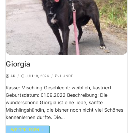
Giorgia
AR
/
JULI 18, 2026
/
HUNDE
Rasse: Mischling Geschlecht: weiblich, kastriert
Geburtsdatum: 01.09.2022 Beschreibung: Die
wunderschöne Giorgia ist eine liebe, sanfte
Mischlingshündin, die bisher noch nicht viel Schönes
kennenlernen durfte. Die…
WEITERLESEN →