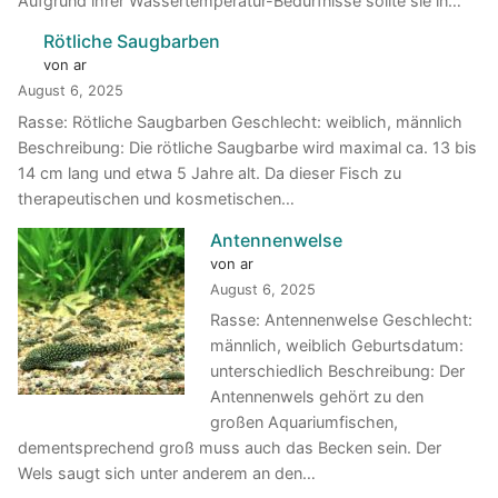
Aufgrund ihrer Wassertemperatur-Bedürfnisse sollte sie in…
Rötliche Saugbarben
von ar
August 6, 2025
Rasse: Rötliche Saugbarben Geschlecht: weiblich, männlich
Beschreibung: Die rötliche Saugbarbe wird maximal ca. 13 bis
14 cm lang und etwa 5 Jahre alt. Da dieser Fisch zu
therapeutischen und kosmetischen…
Antennenwelse
von ar
August 6, 2025
Rasse: Antennenwelse Geschlecht:
männlich, weiblich Geburtsdatum:
unterschiedlich Beschreibung: Der
Antennenwels gehört zu den
großen Aquariumfischen,
dementsprechend groß muss auch das Becken sein. Der
Wels saugt sich unter anderem an den…