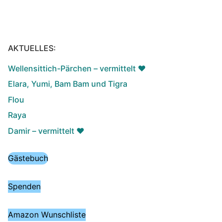
AKTUELLES:
Wellensittich-Pärchen – vermittelt ♥️
Elara, Yumi, Bam Bam und Tigra
Flou
Raya
Damir – vermittelt ♥️
Gästebuch
Spenden
Amazon Wunschliste