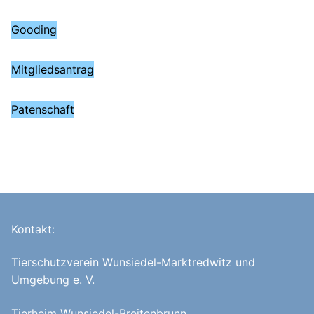
Gooding
Mitgliedsantrag
Patenschaft
Kontakt:
Tierschutzverein Wunsiedel-Marktredwitz und
Umgebung e. V.
Tierheim Wunsiedel-Breitenbrunn