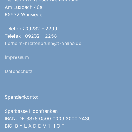
Am Luxbach 40a
95632 Wunsiedel
Telefon : 09232 – 2299
Telefax : 09232 – 2258
tierheim-breitenbrunn@t-online.de
Impressum
Datenschutz
Spendenkonto:
Sparkasse Hochfranken
IBAN: DE 8378 0500 0006 2000 2436
BIC: B Y L A D E M 1 H O F