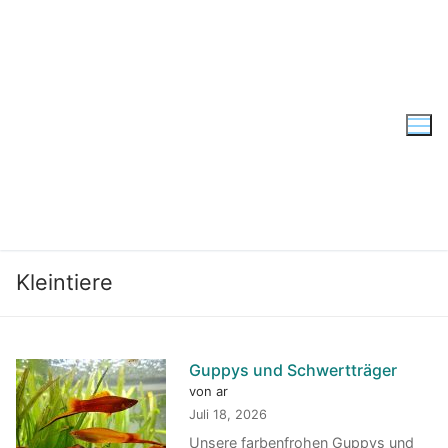
Zum
Inhalt
springen
Kleintiere
Guppys und Schwertträger
von ar
Juli 18, 2026
Unsere farbenfrohen Guppys und