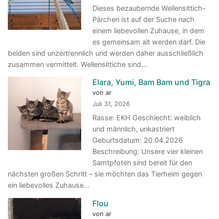
Dieses bezaubernde Wellensittich-
Pärchen ist auf der Suche nach
einem liebevollen Zuhause, in dem
es gemeinsam alt werden darf. Die
beiden sind unzertrennlich und werden daher ausschließlich
zusammen vermittelt. Wellensittiche sind…
Elara, Yumi, Bam Bam und Tigra
von ar
Juli 31, 2026
Rasse: EKH Geschlecht: weiblich
und männlich, unkastriert
Geburtsdatum: 20.04.2026
Beschreibung: Unsere vier kleinen
Samtpfoten sind bereit für den
nächsten großen Schritt – sie möchten das Tierheim gegen
ein liebevolles Zuhause…
Flou
von ar