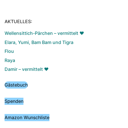
AKTUELLES:
Wellensittich-Pärchen – vermittelt ♥️
Elara, Yumi, Bam Bam und Tigra
Flou
Raya
Damir – vermittelt ♥️
Gästebuch
Spenden
Amazon Wunschliste