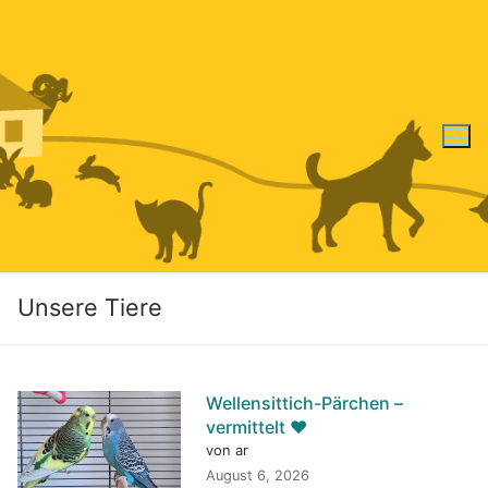
Zum
Inhalt
springen
Unsere Tiere
Wellensittich-Pärchen –
vermittelt ♥️
von ar
August 6, 2026