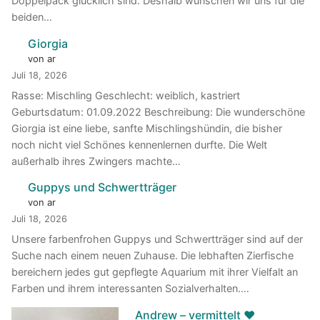
Doppelpack glücklich sind. Deshalb wünschen wir uns für die
beiden…
Giorgia
von ar
Juli 18, 2026
Rasse: Mischling Geschlecht: weiblich, kastriert
Geburtsdatum: 01.09.2022 Beschreibung: Die wunderschöne
Giorgia ist eine liebe, sanfte Mischlingshündin, die bisher
noch nicht viel Schönes kennenlernen durfte. Die Welt
außerhalb ihres Zwingers machte…
Guppys und Schwertträger
von ar
Juli 18, 2026
Unsere farbenfrohen Guppys und Schwertträger sind auf der
Suche nach einem neuen Zuhause. Die lebhaften Zierfische
bereichern jedes gut gepflegte Aquarium mit ihrer Vielfalt an
Farben und ihrem interessanten Sozialverhalten.…
Andrew – vermittelt ♥️