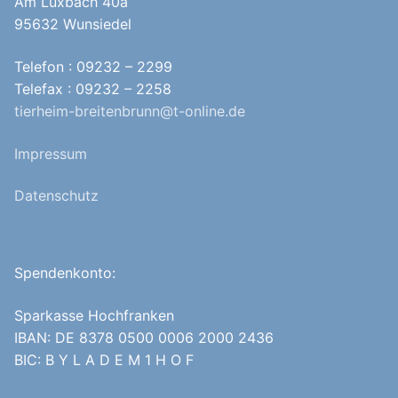
Am Luxbach 40a
95632 Wunsiedel
Telefon : 09232 – 2299
Telefax : 09232 – 2258
tierheim-breitenbrunn@t-online.de
Impressum
Datenschutz
Spendenkonto:
Sparkasse Hochfranken
IBAN: DE 8378 0500 0006 2000 2436
BIC: B Y L A D E M 1 H O F