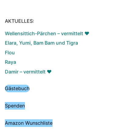
AKTUELLES:
Wellensittich-Pärchen – vermittelt ♥️
Elara, Yumi, Bam Bam und Tigra
Flou
Raya
Damir – vermittelt ♥️
Gästebuch
Spenden
Amazon Wunschliste