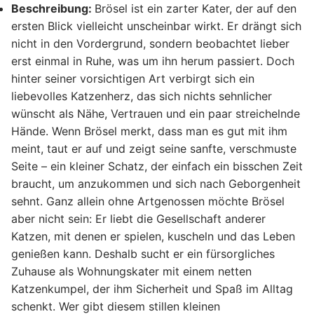
Beschreibung:
Brösel ist ein zarter Kater, der auf den
ersten Blick vielleicht unscheinbar wirkt. Er drängt sich
nicht in den Vordergrund, sondern beobachtet lieber
erst einmal in Ruhe, was um ihn herum passiert. Doch
hinter seiner vorsichtigen Art verbirgt sich ein
liebevolles Katzenherz, das sich nichts sehnlicher
wünscht als Nähe, Vertrauen und ein paar streichelnde
Hände. Wenn Brösel merkt, dass man es gut mit ihm
meint, taut er auf und zeigt seine sanfte, verschmuste
Seite – ein kleiner Schatz, der einfach ein bisschen Zeit
braucht, um anzukommen und sich nach Geborgenheit
sehnt. Ganz allein ohne Artgenossen möchte Brösel
aber nicht sein: Er liebt die Gesellschaft anderer
Katzen, mit denen er spielen, kuscheln und das Leben
genießen kann. Deshalb sucht er ein fürsorgliches
Zuhause als Wohnungskater mit einem netten
Katzenkumpel, der ihm Sicherheit und Spaß im Alltag
schenkt. Wer gibt diesem stillen kleinen