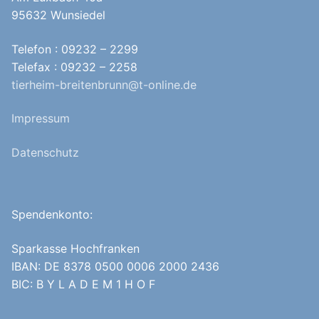
95632 Wunsiedel
Telefon : 09232 – 2299
Telefax : 09232 – 2258
tierheim-breitenbrunn@t-online.de
Impressum
Datenschutz
Spendenkonto:
Sparkasse Hochfranken
IBAN: DE 8378 0500 0006 2000 2436
BIC: B Y L A D E M 1 H O F