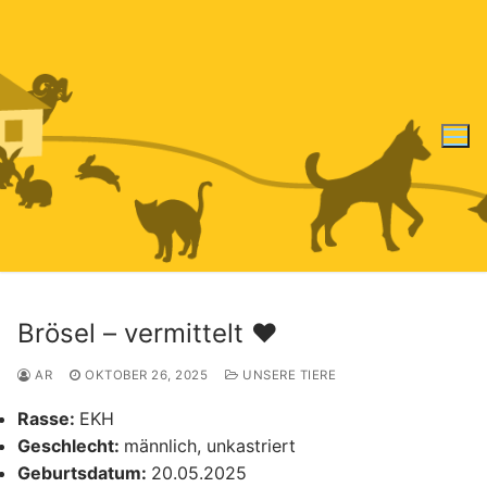
Zum
Inhalt
springen
Brösel – vermittelt ♥️
AR
OKTOBER 26, 2025
UNSERE TIERE
Rasse:
EKH
Geschlecht:
männlich, unkastriert
Geburtsdatum:
20.05.2025