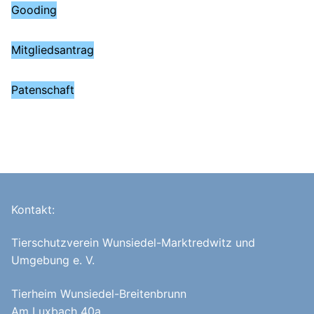
Gooding
Mitgliedsantrag
Patenschaft
Kontakt:
Tierschutzverein Wunsiedel-Marktredwitz und
Umgebung e. V.
Tierheim Wunsiedel-Breitenbrunn
Am Luxbach 40a