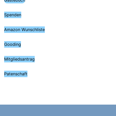
Spenden
Amazon Wunschliste
Gooding
Mitgliedsantrag
Patenschaft