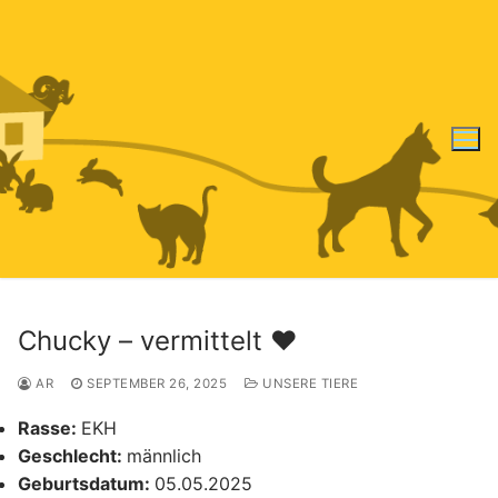
Zum
Inhalt
springen
Chucky – vermittelt ♥️
AR
SEPTEMBER 26, 2025
UNSERE TIERE
Rasse:
EKH
Geschlecht:
männlich
Geburtsdatum:
05.05.2025