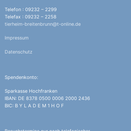
Telefon : 09232 – 2299
Telefax : 09232 – 2258
tierheim-breitenbrunn@t-online.de
Impressum
Datenschutz
Spendenkonto:
Sparkasse Hochfranken
IBAN: DE 8378 0500 0006 2000 2436
BIC: B Y L A D E M 1 H O F