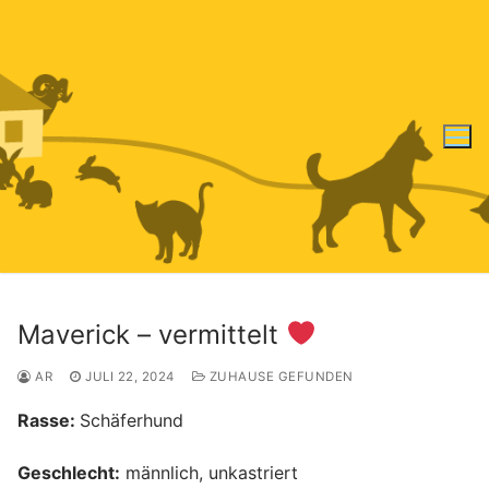
Zum
Inhalt
springen
Maverick – vermittelt
AR
JULI 22, 2024
ZUHAUSE GEFUNDEN
Rasse:
Schäferhund
Geschlecht:
männlich, unkastriert