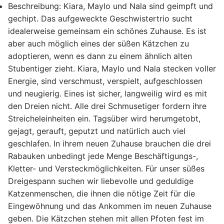
Beschreibung:
Kiara, Maylo und Nala sind geimpft und
gechipt. Das aufgeweckte Geschwistertrio sucht
idealerweise gemeinsam ein schönes Zuhause. Es ist
aber auch möglich eines der süßen Kätzchen zu
adoptieren, wenn es dann zu einem ähnlich alten
Stubentiger zieht. Kiara, Maylo und Nala stecken voller
Energie, sind verschmust, verspielt, aufgeschlossen
und neugierig. Eines ist sicher, langweilig wird es mit
den Dreien nicht. Alle drei Schmusetiger fordern ihre
Streicheleinheiten ein. Tagsüber wird herumgetobt,
gejagt, gerauft, geputzt und natürlich auch viel
geschlafen. In ihrem neuen Zuhause brauchen die drei
Rabauken unbedingt jede Menge Beschäftigungs-,
Kletter- und Versteckmöglichkeiten. Für unser süßes
Dreigespann suchen wir liebevolle und geduldige
Katzenmenschen, die ihnen die nötige Zeit für die
Eingewöhnung und das Ankommen im neuen Zuhause
geben. Die Kätzchen stehen mit allen Pfoten fest im