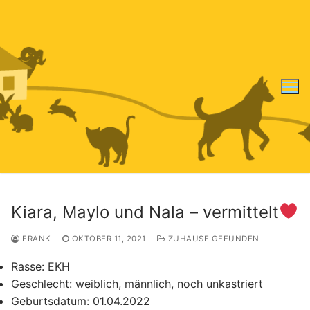
Zum
Inhalt
springen
Kiara, Maylo und Nala – vermittelt
FRANK
OKTOBER 11, 2021
ZUHAUSE GEFUNDEN
Rasse:
EKH
Geschlecht:
weiblich, männlich, noch unkastriert
Geburtsdatum:
01.04.2022