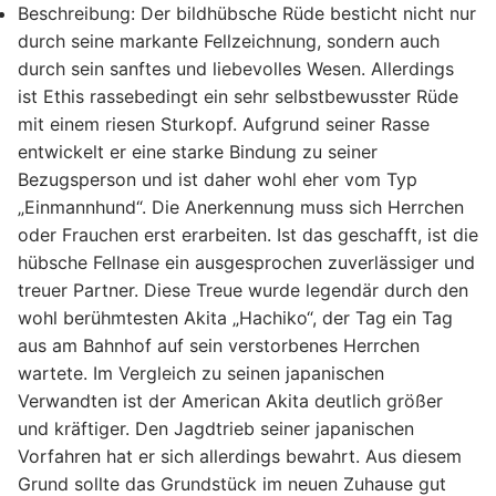
Beschreibung:
Der bildhübsche Rüde besticht nicht nur
durch seine markante Fellzeichnung, sondern auch
durch sein sanftes und liebevolles Wesen. Allerdings
ist Ethis rassebedingt ein sehr selbstbewusster Rüde
mit einem riesen Sturkopf. Aufgrund seiner Rasse
entwickelt er eine starke Bindung zu seiner
Bezugsperson und ist daher wohl eher vom Typ
„Einmannhund“. Die Anerkennung muss sich Herrchen
oder Frauchen erst erarbeiten. Ist das geschafft, ist die
hübsche Fellnase ein ausgesprochen zuverlässiger und
treuer Partner. Diese Treue wurde legendär durch den
wohl berühmtesten Akita „Hachiko“, der Tag ein Tag
aus am Bahnhof auf sein verstorbenes Herrchen
wartete. Im Vergleich zu seinen japanischen
Verwandten ist der American Akita deutlich größer
und kräftiger. Den Jagdtrieb seiner japanischen
Vorfahren hat er sich allerdings bewahrt. Aus diesem
Grund sollte das Grundstück im neuen Zuhause gut