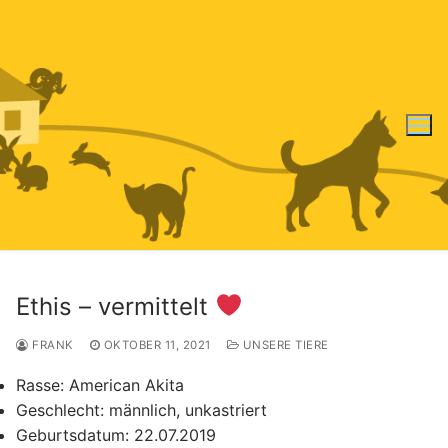
Zum
Inhalt
springen
Ethis – vermittelt
FRANK
OKTOBER 11, 2021
UNSERE TIERE
Rasse:
American Akita
Geschlecht:
männlich, unkastriert
Geburtsdatum:
22.07.2019