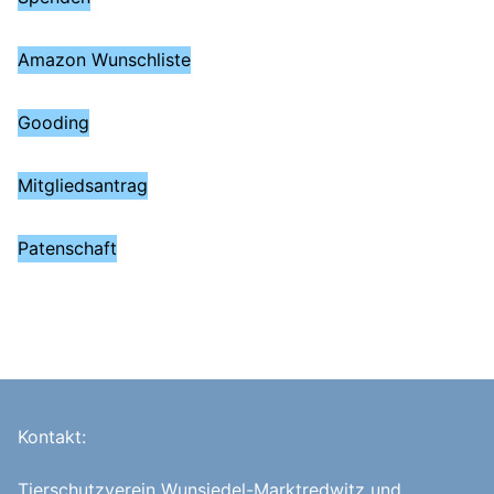
Amazon Wunschliste
Gooding
Mitgliedsantrag
Patenschaft
Kontakt:
Tierschutzverein Wunsiedel-Marktredwitz und