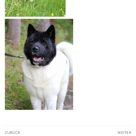
Beitragsnavigation
ZURÜCK
WEITER